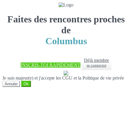
Faites des rencontres proches
de
Columbus
Déjà membre
INSCRIS-TOI RAPIDEMENT
se connecter
Je suis majeur(e) et j'accepte les CGU et la Politique de vie privée
Annuler
Ok