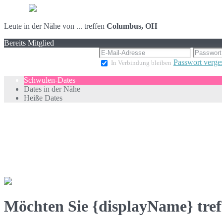
Leute in der Nähe von ... treffen
Columbus, OH
Bereits Mitglied
Passwort verge
In Verbindung bleiben
Schwulen-Dates
Dates in der Nähe
Heiße Dates
Möchten Sie {displayName} tref