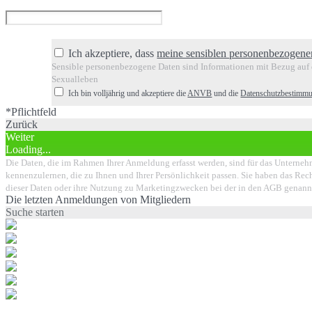
Ich akzeptiere, dass
meine sensiblen personenbezogene
Sensible personenbezogene Daten sind Informationen mit Bezug auf d
Sexualleben
Ich bin volljährig und akzeptiere die
ANVB
und die
Datenschutzbestimm
*Pflichtfeld
Zurück
Weiter
Loading...
Die Daten, die im Rahmen Ihrer Anmeldung erfasst werden, sind für das Unternehm
kennenzulernen, die zu Ihnen und Ihrer Persönlichkeit passen. Sie haben das Rech
dieser Daten oder ihre Nutzung zu Marketingzwecken bei der in den AGB genann
Die letzten Anmeldungen von Mitgliedern
Suche starten