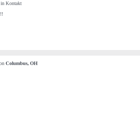
 in Kontakt
!!
von
Columbus, OH