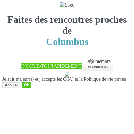
Faites des rencontres proches
de
Columbus
Déjà membre
INSCRIS-TOI RAPIDEMENT
se connecter
Je suis majeur(e) et j'accepte les CGU et la Politique de vie privée
Annuler
Ok